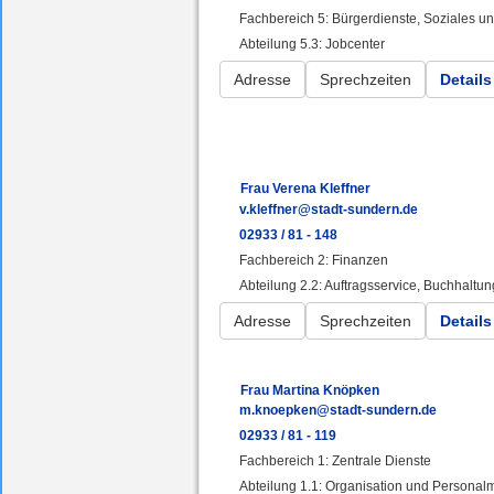
Fachbereich 5: Bürgerdienste, Soziales 
Abteilung 5.3: Jobcenter
Adresse
Sprechzeiten
Details
Frau Verena Kleffner
v.kleffner@stadt-sundern.de
02933 / 81 - 148
Fachbereich 2: Finanzen
Abteilung 2.2: Auftragsservice, Buchhaltun
Adresse
Sprechzeiten
Details
Frau Martina Knöpken
m.knoepken@stadt-sundern.de
02933 / 81 - 119
Fachbereich 1: Zentrale Dienste
Abteilung 1.1: Organisation und Persona