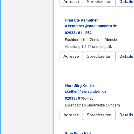
Adresse
Sprechzeiten
Details
Frau Ute Kemptner
u.kemptner@stadt-sundern.de
02933 / 81 - 254
Fachbereich 1: Zentrale Dienste
Abteilung 1.2: IT und Logistik
Adresse
Sprechzeiten
Details
Herr Jörg Kettler
j.kettler@sw-sundern.de
02933 / 9706 - 30
Eigenbetrieb Stadtwerke Sundern
Adresse
Sprechzeiten
Details
Frau Petra Kiel