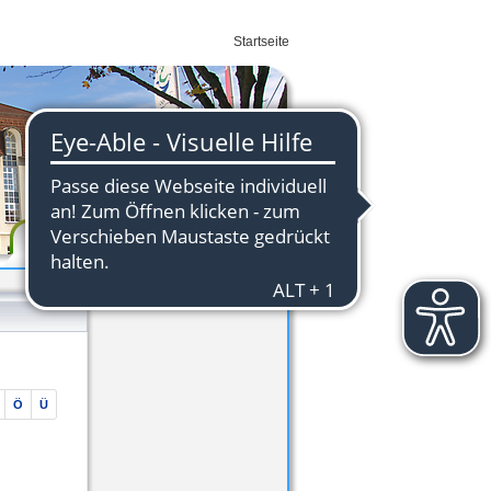
Startseite
Wirtschaft
Ö
Ü