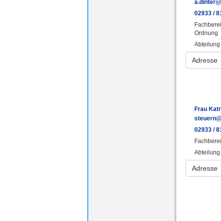
a.dinter
02933 / 8
Fachberei
Ordnung
Abteilung
Adresse
Frau Kat
steuern@
02933 / 8
Fachberei
Abteilung
Adresse