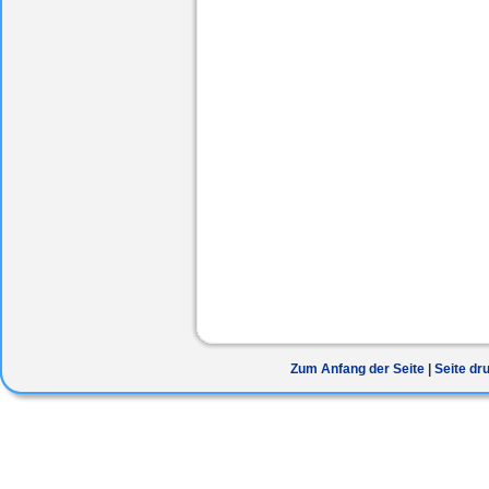
Zum Anfang der Seite
Seite dr