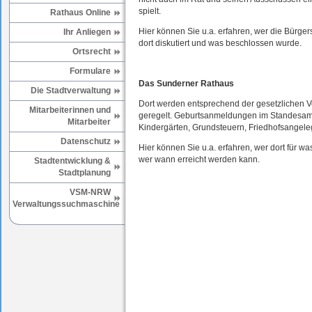
spielt.
Rathaus Online
Hier können Sie u.a. erfahren, wer die Bürge
Ihr Anliegen
dort diskutiert und was beschlossen wurde.
Ortsrecht
Formulare
Das Sunderner Rathaus
Die Stadtverwaltung
Dort werden entsprechend der gesetzlichen V
Mitarbeiterinnen und
geregelt. Geburtsanmeldungen im Standesamt
Mitarbeiter
Kindergärten, Grundsteuern, Friedhofsangelege
Datenschutz
Hier können Sie u.a. erfahren, wer dort für w
wer wann erreicht werden kann.
Stadtentwicklung &
Stadtplanung
VSM-NRW
Verwaltungssuchmaschine