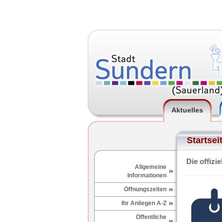
Aktuelles
Startsei
Die offizi
Allgemeine
Informationen
Öffnungszeiten
Ihr Anliegen A-Z
Öffentliche