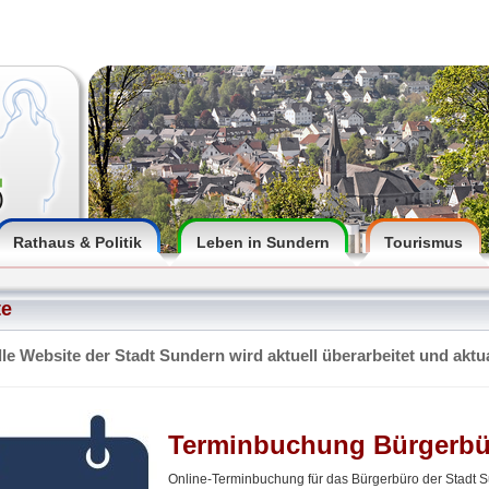
Rathaus & Politik
Leben in Sundern
Tourismus
te
elle Website der Stadt Sundern wird aktuell überarbeitet und aktua
Terminbuchung Bürgerbü
Online-Terminbuchung für das Bürgerbüro der Stadt 