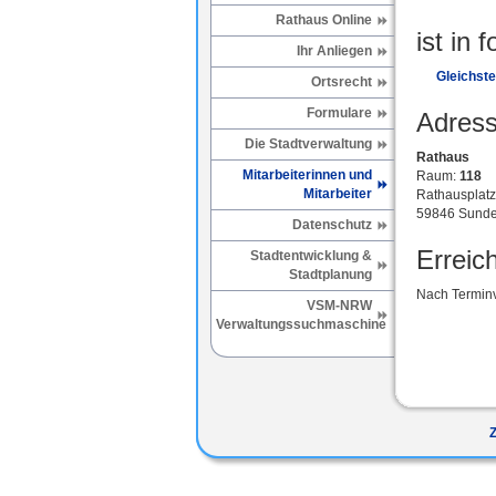
Rathaus Online
ist in 
Ihr Anliegen
Gleichste
Ortsrecht
Formulare
Adress
Die Stadtverwaltung
Rathaus
Mitarbeiterinnen und
Raum:
118
Mitarbeiter
Rathausplatz
59846 Sunde
Datenschutz
Erreich
Stadtentwicklung &
Stadtplanung
Nach Termin
VSM-NRW
Verwaltungssuchmaschine