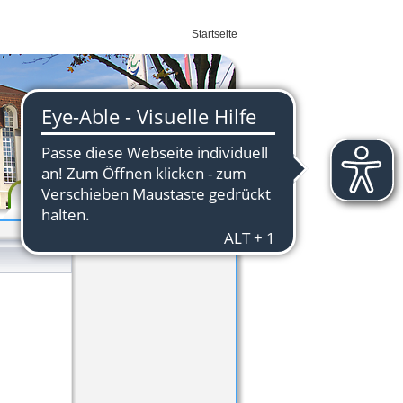
Startseite
Wirtschaft