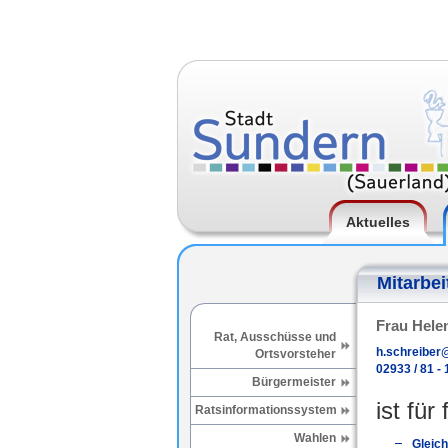
Aktuelles
Mitarbei
Frau Hele
Rat, Ausschüsse und
h.schreiber
Ortsvorsteher
02933 / 81 - 
Bürgermeister
ist für
Ratsinformationssystem
Wahlen
Gleich