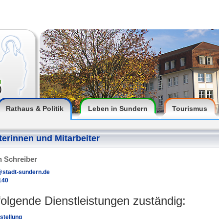
Rathaus & Politik
Leben in Sundern
Tourismus
terinnen und Mitarbeiter
n Schreiber
@stadt-sundern.de
140
 folgende Dienstleistungen zuständig:
stellung