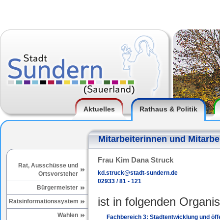
Aktuelles
Rathaus & Politik
Mitarbeiterinnen und Mitarbe
Frau Kim Dana Struck
Rat, Ausschüsse und
kd.struck@stadt-sundern.de
Ortsvorsteher
02933 / 81 - 121
Bürgermeister
ist in folgenden Organis
Ratsinformationssystem
Wahlen
Fachbereich 3: Stadtentwicklung und öffe