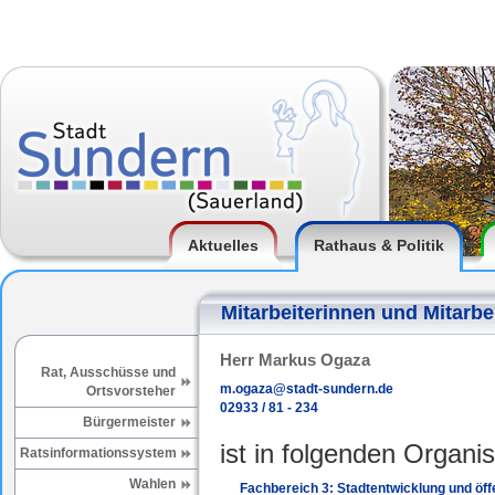
Aktuelles
Rathaus & Politik
Mitarbeiterinnen und Mitarbe
Herr Markus Ogaza
Rat, Ausschüsse und
m.ogaza@stadt-sundern.de
Ortsvorsteher
02933 / 81 - 234
Bürgermeister
ist in folgenden Organis
Ratsinformationssystem
Wahlen
Fachbereich 3: Stadtentwicklung und öffe