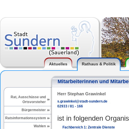
Aktuelles
Rathaus & Politik
Mitarbeiterinnen und Mitarbe
Herr Stephan Grawinkel
Rat, Ausschüsse und
s.grawinkel@stadt-sundern.de
Ortsvorsteher
02933 / 81 - 166
Bürgermeister
ist in folgenden Organis
Ratsinformationssystem
Wahlen
Fachbereich 1: Zentrale Dienste