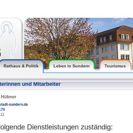
Rathaus & Politik
Leben in Sundern
Tourismus
terinnen und Mitarbeiter
e Hübner
tadt-sundern.de
175
111
 folgende Dienstleistungen zuständig: