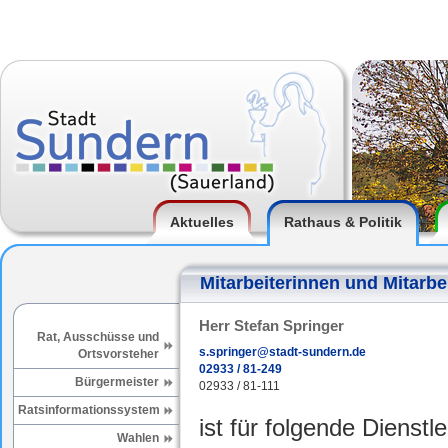
Aktuelles
Rathaus & Politik
Mitarbeiterinnen und Mitarbe
Herr Stefan Springer
Rat, Ausschüsse und
s.springer@stadt-sundern.de
Ortsvorsteher
02933 / 81-249
Bürgermeister
02933 / 81-111
Ratsinformationssystem
ist für folgende Dienstl
Wahlen