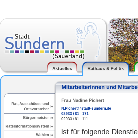
Aktuelles
Rathaus & Politik
Mitarbeiterinnen und Mitarbe
Frau Nadine Pichert
Rat, Ausschüsse und
N.Pichert@stadt-sundern.de
Ortsvorsteher
02933 / 81 - 171
Bürgermeister
02933 / 81 - 111
Ratsinformationssystem
ist für folgende Dienstl
Wahlen