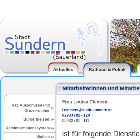
Aktuelles
Rathaus & Politik
Mitarbeiterinnen und Mitarbe
Frau Louisa Clement
Rat, Ausschüsse und
l.clement@stadt-sundern.de
Ortsvorsteher
02933 / 81 - 120
Bürgermeister
02933 / 81 - 111
Ratsinformationssystem
ist für folgende Dienstl
Wahlen