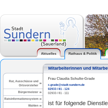
Aktuelles
Rathaus & Politik
Mitarbeiterinnen und Mitarbe
Frau Claudia Schulte-Grade
Rat, Ausschüsse und
c.grade@stadt-sundern.de
Ortsvorsteher
02933 / 81 - 124
Bürgermeister
02933 / 81 - 111
Ratsinformationssystem
ist für folgende Dienstl
Wahlen