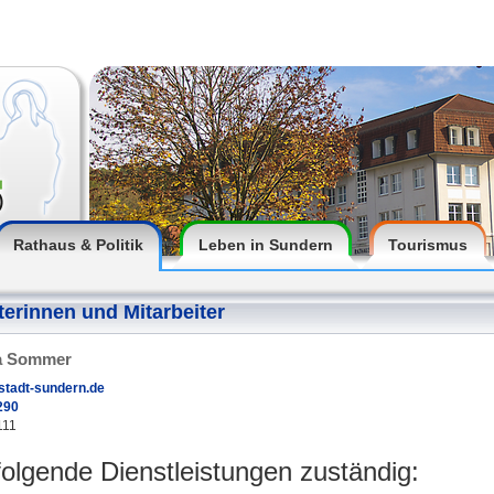
Rathaus & Politik
Leben in Sundern
Tourismus
terinnen und Mitarbeiter
ia Sommer
tadt-sundern.de
290
111
 folgende Dienstleistungen zuständig: