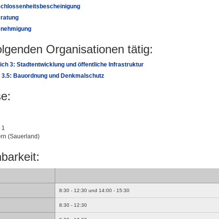
chlossenheitsbescheinigung
ratung
nehmigung
folgenden Organisationen tätig:
ch 3: Stadtentwicklung und öffentliche Infrastruktur
g 3.5: Bauordnung und Denkmalschutz
e:
 1
rn (Sauerland)
barkeit:
8:30 - 12:30 und 14:00 - 15:30
8:30 - 12:30