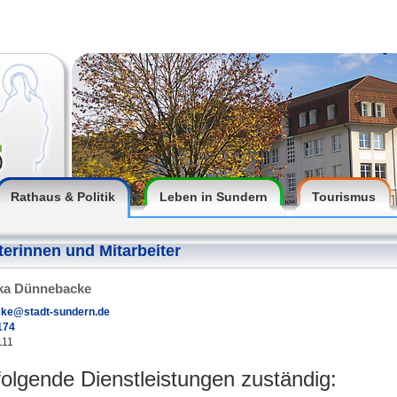
Rathaus & Politik
Leben in Sundern
Tourismus
terinnen und Mitarbeiter
ka Dünnebacke
ke@stadt-sundern.de
174
111
 folgende Dienstleistungen zuständig: