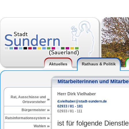
Aktuelles
Rathaus & Politik
Mitarbeiterinnen und Mitarbe
Herr Dirk Vielhaber
Rat, Ausschüsse und
d.vielhaber@stadt-sundern.de
Ortsvorsteher
02933 / 81 - 181
Bürgermeister
02933 / 81 - 111
Ratsinformationssystem
ist für folgende Dienstl
Wahlen