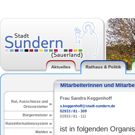
Aktuelles
Rathaus & Politik
Mitarbeiterinnen und Mitarbe
Frau Sandra Keggenhoff
Rat, Ausschüsse und
s.keggenhoff@stadt-sundern.de
Ortsvorsteher
02933 / 81 - 309
Bürgermeister
02933 / 81 - 111
Ratsinformationssystem
ist in folgenden Organis
Wahlen