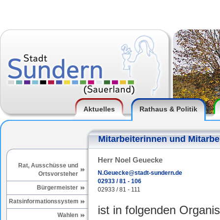
Aktuelles
Rathaus & Politik
Mitarbeiterinnen und Mitarbe
Herr Noel Geuecke
Rat, Ausschüsse und
N.Geuecke@stadt-sundern.de
Ortsvorsteher
02933 / 81 - 106
Bürgermeister
02933 / 81 - 111
Ratsinformationssystem
ist in folgenden Organis
Wahlen