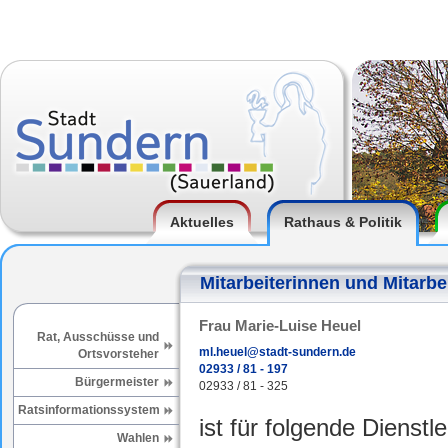
Aktuelles
Rathaus & Politik
Mitarbeiterinnen und Mitarbe
Frau Marie-Luise Heuel
Rat, Ausschüsse und
ml.heuel@stadt-sundern.de
Ortsvorsteher
02933 / 81 - 197
Bürgermeister
02933 / 81 - 325
Ratsinformationssystem
ist für folgende Dienstl
Wahlen