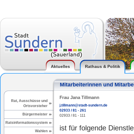
Aktuelles
Rathaus & Politik
Mitarbeiterinnen und Mitarbe
Frau Jana Tillmann
Rat, Ausschüsse und
j.tillmann@stadt-sundern.de
Ortsvorsteher
02933 / 81 - 261
Bürgermeister
02933 / 81 - 111
Ratsinformationssystem
ist für folgende Dienstl
Wahlen