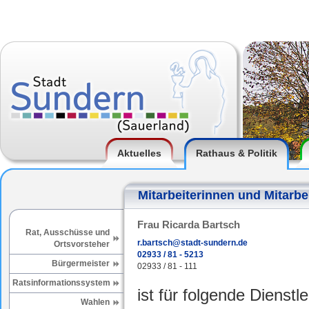
Aktuelles
Rathaus & Politik
Mitarbeiterinnen und Mitarbe
Frau Ricarda Bartsch
Rat, Ausschüsse und
r.bartsch@stadt-sundern.de
Ortsvorsteher
02933 / 81 - 5213
Bürgermeister
02933 / 81 - 111
Ratsinformationssystem
ist für folgende Dienstl
Wahlen