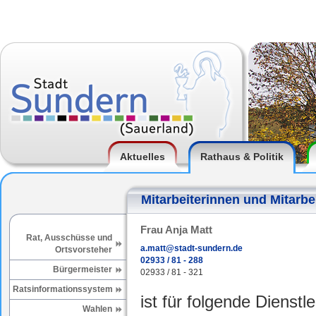
Aktuelles
Rathaus & Politik
Mitarbeiterinnen und Mitarbe
Frau Anja Matt
Rat, Ausschüsse und
a.matt@stadt-sundern.de
Ortsvorsteher
02933 / 81 - 288
Bürgermeister
02933 / 81 - 321
Ratsinformationssystem
ist für folgende Dienstl
Wahlen