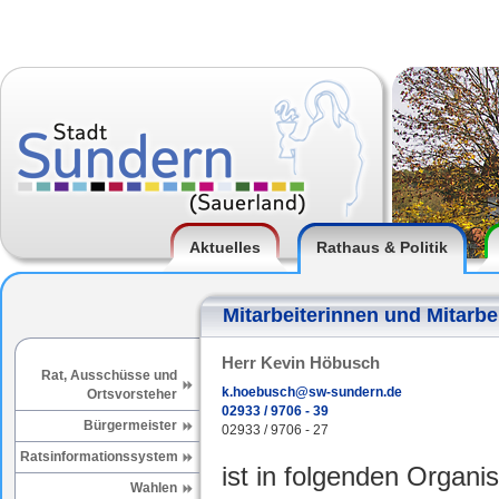
Aktuelles
Rathaus & Politik
Mitarbeiterinnen und Mitarbe
Herr Kevin Höbusch
Rat, Ausschüsse und
k.hoebusch@sw-sundern.de
Ortsvorsteher
02933 / 9706 - 39
Bürgermeister
02933 / 9706 - 27
Ratsinformationssystem
ist in folgenden Organis
Wahlen