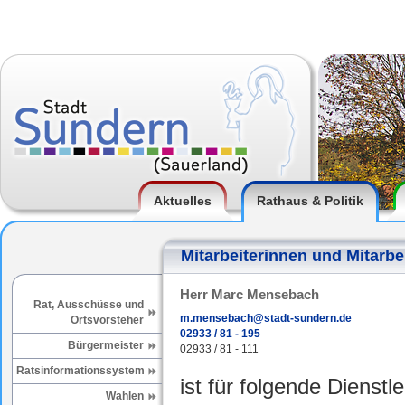
Aktuelles
Rathaus & Politik
Mitarbeiterinnen und Mitarbe
Herr Marc Mensebach
Rat, Ausschüsse und
m.mensebach@stadt-sundern.de
Ortsvorsteher
02933 / 81 - 195
Bürgermeister
02933 / 81 - 111
Ratsinformationssystem
ist für folgende Dienstl
Wahlen