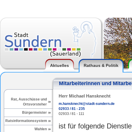
Aktuelles
Rathaus & Politik
Mitarbeiterinnen und Mitarbe
Herr Michael Hansknecht
Rat, Ausschüsse und
m.hansknecht@stadt-sundern.de
Ortsvorsteher
02933 / 81 - 235
Bürgermeister
02933 / 81 - 111
Ratsinformationssystem
ist für folgende Dienstl
Wahlen