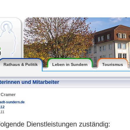
Rathaus & Politik
Leben in Sundern
Tourismus
terinnen und Mitarbeiter
 Cramer
adt-sundern.de
112
111
 folgende Dienstleistungen zuständig: