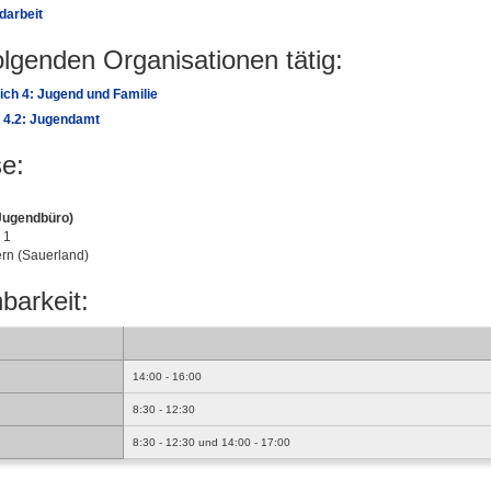
darbeit
folgenden Organisationen tätig:
ch 4: Jugend und Familie
 4.2: Jugendamt
e:
Jugendbüro)
 1
rn (Sauerland)
barkeit:
14:00 - 16:00
8:30 - 12:30
8:30 - 12:30 und 14:00 - 17:00