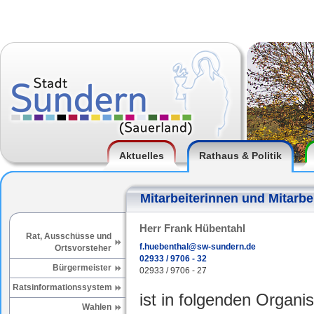
Aktuelles
Rathaus & Politik
Mitarbeiterinnen und Mitarbe
Herr Frank Hübentahl
Rat, Ausschüsse und
f.huebenthal@sw-sundern.de
Ortsvorsteher
02933 / 9706 - 32
Bürgermeister
02933 / 9706 - 27
Ratsinformationssystem
ist in folgenden Organis
Wahlen