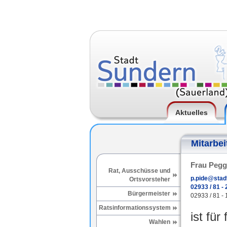
Aktuelles
Mitarbei
Frau Pegg
Rat, Ausschüsse und
p.pide@stad
Ortsvorsteher
02933 / 81 - 
Bürgermeister
02933 / 81 - 
Ratsinformationssystem
ist für
Wahlen