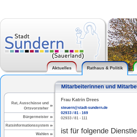
Aktuelles
Rathaus & Politik
Mitarbeiterinnen und Mitarbe
Frau Katrin Drees
Rat, Ausschüsse und
steuern@stadt-sundern.de
Ortsvorsteher
02933 / 81 - 169
Bürgermeister
02933 / 81 - 111
Ratsinformationssystem
ist für folgende Dienstl
Wahlen