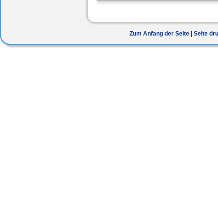
Zum Anfang der Seite
Seite dr