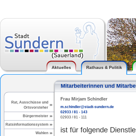
Aktuelles
Rathaus & Politik
Mitarbeiterinnen und Mitarbe
Frau Mirjam Schindler
Rat, Ausschüsse und
m.schindler@stadt-sundern.de
Ortsvorsteher
02933 / 81 - 143
Bürgermeister
02933 / 81 - 111
Ratsinformationssystem
ist für folgende Dienstl
Wahlen