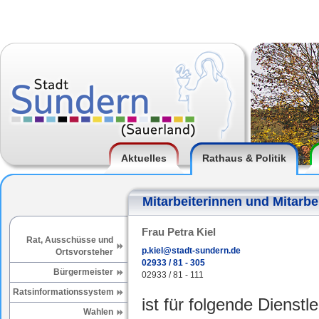
Aktuelles
Rathaus & Politik
Mitarbeiterinnen und Mitarbe
Frau Petra Kiel
Rat, Ausschüsse und
p.kiel@stadt-sundern.de
Ortsvorsteher
02933 / 81 - 305
Bürgermeister
02933 / 81 - 111
Ratsinformationssystem
ist für folgende Dienstl
Wahlen