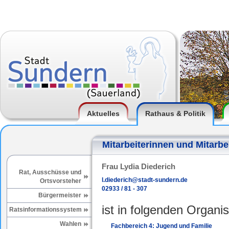
Aktuelles
Rathaus & Politik
Mitarbeiterinnen und Mitarbe
Frau Lydia Diederich
Rat, Ausschüsse und
l.diederich@stadt-sundern.de
Ortsvorsteher
02933 / 81 - 307
Bürgermeister
ist in folgenden Organis
Ratsinformationssystem
Wahlen
Fachbereich 4: Jugend und Familie