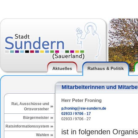
Aktuelles
Rathaus & Politik
Mitarbeiterinnen und Mitarbe
Herr Peter Froning
Rat, Ausschüsse und
p.froning@sw-sundern.de
Ortsvorsteher
02933 / 9706 - 17
Bürgermeister
02933 / 9706 - 27
Ratsinformationssystem
ist in folgenden Organis
Wahlen