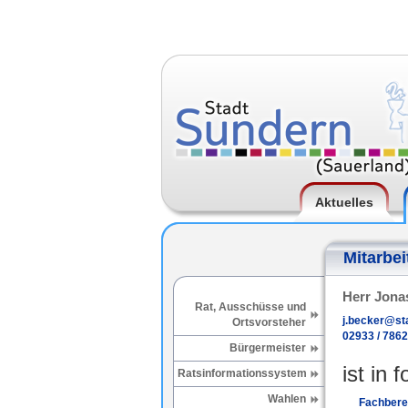
Aktuelles
Mitarbei
Herr Jona
Rat, Ausschüsse und
j.becker@st
Ortsvorsteher
02933 / 786
Bürgermeister
ist in 
Ratsinformationssystem
Wahlen
Fachberei