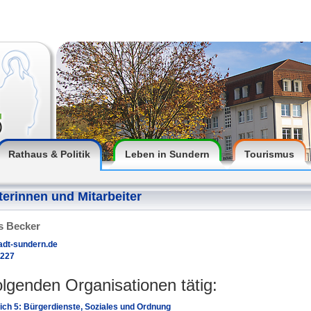
Rathaus & Politik
Leben in Sundern
Tourismus
terinnen und Mitarbeiter
s Becker
adt-sundern.de
2227
folgenden Organisationen tätig:
ch 5: Bürgerdienste, Soziales und Ordnung