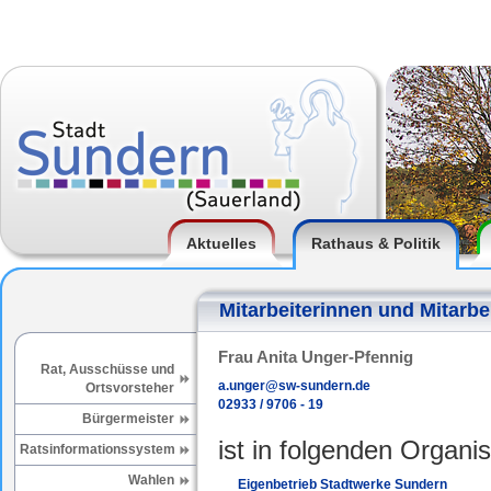
Aktuelles
Rathaus & Politik
Mitarbeiterinnen und Mitarbe
Frau Anita Unger-Pfennig
Rat, Ausschüsse und
a.unger@sw-sundern.de
Ortsvorsteher
02933 / 9706 - 19
Bürgermeister
ist in folgenden Organis
Ratsinformationssystem
Wahlen
Eigenbetrieb Stadtwerke Sundern