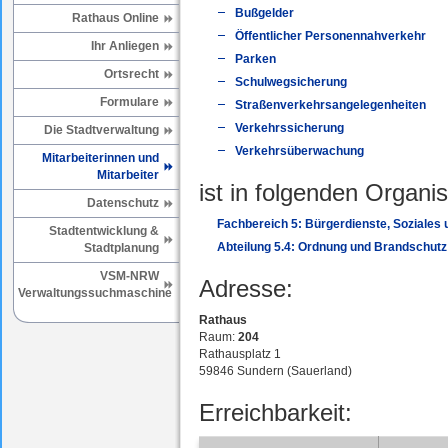
Bußgelder
Rathaus Online
Öffentlicher Personennahverkehr
Ihr Anliegen
Parken
Ortsrecht
Schulwegsicherung
Formulare
Straßenverkehrsangelegenheiten
Verkehrssicherung
Die Stadtverwaltung
Verkehrsüberwachung
Mitarbeiterinnen und
Mitarbeiter
ist in folgenden Organis
Datenschutz
Fachbereich 5: Bürgerdienste, Soziales
Stadtentwicklung &
Abteilung 5.4: Ordnung und Brandschutz
Stadtplanung
VSM-NRW
Adresse:
Verwaltungssuchmaschine
Rathaus
Raum:
204
Rathausplatz 1
59846 Sundern (Sauerland)
Erreichbarkeit: