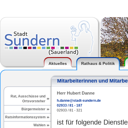
Aktuelles
Rathaus & Politik
Mitarbeiterinnen und Mitarbe
Herr Hubert Danne
Rat, Ausschüsse und
h.danne@stadt-sundern.de
Ortsvorsteher
02933 / 81 - 187
Bürgermeister
02933 / 81 - 321
Ratsinformationssystem
ist für folgende Dienstl
Wahlen