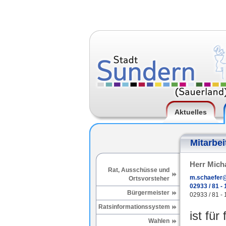
Aktuelles
Mitarbei
Herr Mich
Rat, Ausschüsse und
m.schaefer@
Ortsvorsteher
02933 / 81 - 
Bürgermeister
02933 / 81 - 
Ratsinformationssystem
ist für
Wahlen