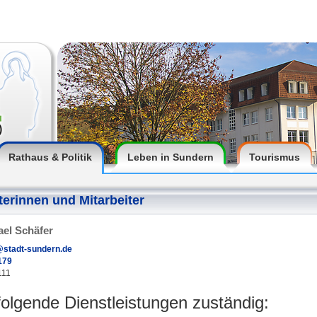
Rathaus & Politik
Leben in Sundern
Tourismus
terinnen und Mitarbeiter
ael Schäfer
stadt-sundern.de
179
111
 folgende Dienstleistungen zuständig: