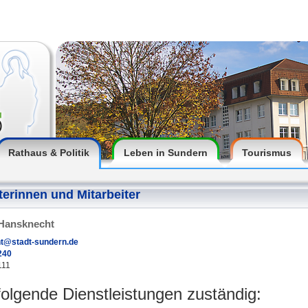
Rathaus & Politik
Leben in Sundern
Tourismus
terinnen und Mitarbeiter
 Hansknecht
t@stadt-sundern.de
240
111
 folgende Dienstleistungen zuständig: