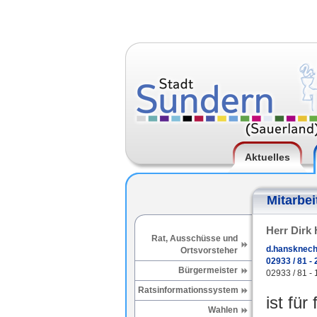
Aktuelles
Mitarbei
Herr Dirk
Rat, Ausschüsse und
d.hansknech
Ortsvorsteher
02933 / 81 - 
Bürgermeister
02933 / 81 - 
Ratsinformationssystem
ist für
Wahlen