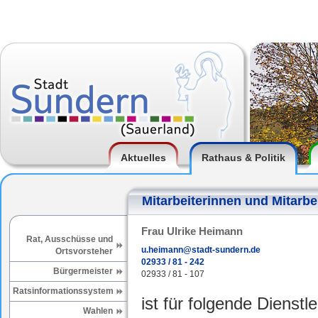
Aktuelles
Rathaus & Politik
Mitarbeiterinnen und Mitarbe
Frau Ulrike Heimann
Rat, Ausschüsse und
u.heimann@stadt-sundern.de
Ortsvorsteher
02933 / 81 - 242
Bürgermeister
02933 / 81 - 107
Ratsinformationssystem
ist für folgende Dienstl
Wahlen