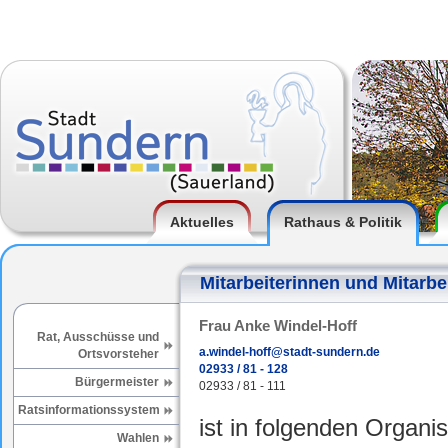
Aktuelles
Rathaus & Politik
Mitarbeiterinnen und Mitarbe
Frau Anke Windel-Hoff
Rat, Ausschüsse und
a.windel-hoff@stadt-sundern.de
Ortsvorsteher
02933 / 81 - 128
Bürgermeister
02933 / 81 - 111
Ratsinformationssystem
ist in folgenden Organis
Wahlen