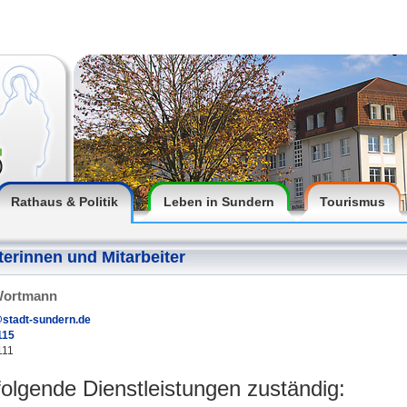
Rathaus & Politik
Leben in Sundern
Tourismus
terinnen und Mitarbeiter
 Wortmann
stadt-sundern.de
115
111
 folgende Dienstleistungen zuständig: