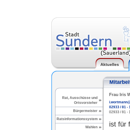
Aktuelles
Mitarbei
Frau Iris
Rat, Ausschüsse und
i.wortmann@
Ortsvorsteher
02933 / 81 - 
Bürgermeister
02933 / 81 - 
Ratsinformationssystem
ist für
Wahlen