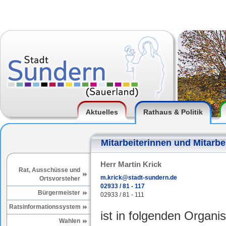
Aktuelles
Rathaus & Politik
Mitarbeiterinnen und Mitarbe
Herr Martin Krick
Rat, Ausschüsse und
m.krick@stadt-sundern.de
Ortsvorsteher
02933 / 81 - 117
Bürgermeister
02933 / 81 - 111
Ratsinformationssystem
ist in folgenden Organis
Wahlen